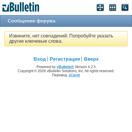
Сообщение форума
Извините, нет совпадений. Попробуйте указать
другие ключевые слова.
Вход
Регистрация
Вверх
Powered by
vBulletin®
Version 4.2.5
Copyright © 2026 vBulletin Solutions, Inc. All rights reserved.
Перевод:
zCarot