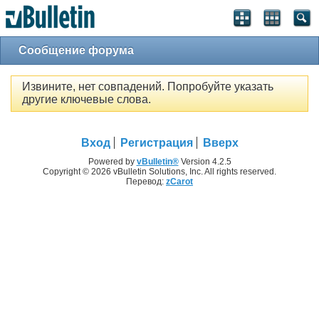
Сообщение форума
Извините, нет совпадений. Попробуйте указать
другие ключевые слова.
Вход
Регистрация
Вверх
Powered by
vBulletin®
Version 4.2.5
Copyright © 2026 vBulletin Solutions, Inc. All rights reserved.
Перевод:
zCarot