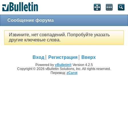
Сообщение форума
Извините, нет совпадений. Попробуйте указать
другие ключевые слова.
Вход
Регистрация
Вверх
Powered by
vBulletin®
Version 4.2.5
Copyright © 2026 vBulletin Solutions, Inc. All rights reserved.
Перевод:
zCarot