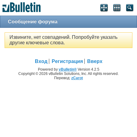
Сообщение форума
Извините, нет совпадений. Попробуйте указать
другие ключевые слова.
Вход
Регистрация
Вверх
Powered by
vBulletin®
Version 4.2.5
Copyright © 2026 vBulletin Solutions, Inc. All rights reserved.
Перевод:
zCarot