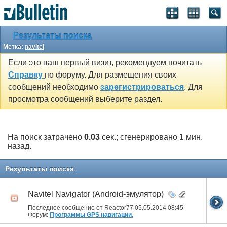
Результаты поиска
Метка:
navitel
Если это ваш первый визит, рекомендуем почитать
Справку
по форуму. Для размещения своих
сообщений необходимо
зарегистрироваться
. Для
просмотра сообщений выберите раздел.
На поиск затрачено
0.03
сек.; сгенерировано 1 мин.
назад.
Результаты поиска
Navitel Navigator (Android-эмулятор)
Последнее сообщение от Reactor77 05.05.2014
08:45
Форум:
Программы GPS навигации.